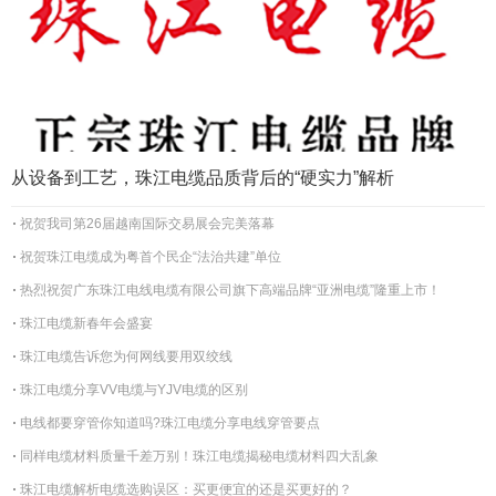
从设备到工艺，珠江电缆品质背后的“硬实力”解析
祝贺我司第26届越南国际交易展会完美落幕
祝贺珠江电缆成为粤首个民企“法治共建”单位
热烈祝贺广东珠江电线电缆有限公司旗下高端品牌“亚洲电缆”隆重上市！
珠江电缆新春年会盛宴
珠江电缆告诉您为何网线要用双绞线
珠江电缆分享VV电缆与YJV电缆的区别
电线都要穿管你知道吗?珠江电缆分享电线穿管要点
同样电缆材料质量千差万别！珠江电缆揭秘电缆材料四大乱象
珠江电缆解析电缆选购误区：买更便宜的还是买更好的？