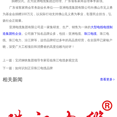
捐赠仪式。左为亚洲电缆集团总经理、广东省客家商会理事李新强。
广东省客家商会常务副会长单位——亚洲电缆集团有限公司向佛山市见义勇
为基金会捐赠100万元，以实际行动支持佛山见义勇为事业，彰显民企担当，弘
扬社会正能量。
亚洲电缆集团有限公司是一家集研发、生产、销售为一体的
大型电线电缆制
造集团性企业
。公司旗下知名品牌众多，包括：亚洲电缆、
珠江电缆
、珠江电
线、珠江电力、汾江牌等，这些品牌经过多年的高品质经营，在全国早已家喻户
晓，深受广大工程项目和消费者的高度信赖与好评！
上一篇：
宝武钢铁集团领导专家莅临珠江电缆参观交流
下一篇：
如何识别正宗珠江电缆品牌
相关新闻
查看更多
>