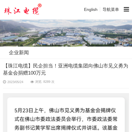
English
导航菜单
企业新闻
【珠江电缆】民企担当！亚洲电缆集团向佛山市见义勇为
基金会捐赠100万元
浏览: 8289 次
2023/05/24