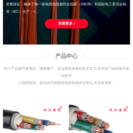
质量保证：确保了每一条电线电缆都符合国家（GB/JB）和国际电工委员会标
准（IEC）生产；<...
查看更多
产品中心
每个产品都严格测试，规模量产，企业拥有雄厚的技术实力,技术部门由经验丰富
的技术
工程师组成，是绿色节能电线电缆采购供货单位,安全有保障。