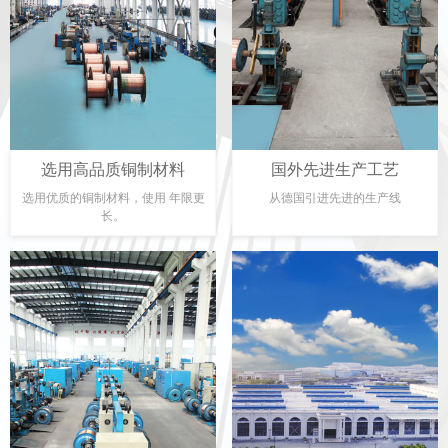
选用高品质铜制材料
国外先进生产工艺
选用优质的铜制材料，使用 年限更
从德国引进先进的生产线
长。