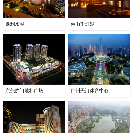
保利水城
佛山千灯湖
东莞虎门地标广场
广州天河体育中心