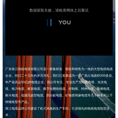
-->
广东珠江电线电缆有限公司是一家集研发、制造和销售为一体的大型电线电缆
企业。经过二十几年的岁月洗礼，我们已发展成为一家厂房占地面积300多亩,
年产值高达50亿的电缆企业。我公司专注、专业生产充电桩电缆、光伏电
缆、电力电缆、家装电缆、数字化网络线缆、控制线、特种电缆、阻燃电缆、
耐火电缆、低烟无卤型电缆、防白蚁电缆、矿物质绝缘电缆等几十种系列上千
种规格型号产品。
珠江电缆品牌公司建设了欧式风格的生产车间，引进领先的电线电缆制造技
术，